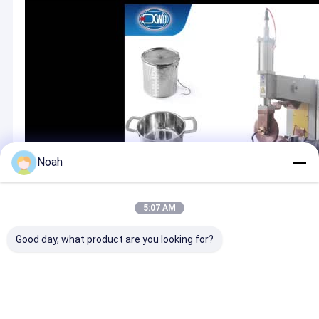
De Machine van de nootvoeder
Het Koperelektroden van het vleklassen
Industriële veerbalansator
Auto deuktrekker
De Machine van het de Vleklassen van de condensatorlossin
Noah
5:07 AM
Good day, what product are you looking for?