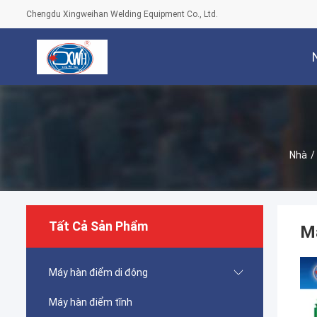
Chengdu Xingweihan Welding Equipment Co., Ltd.
Nhà
/
Tất Cả Sản Phẩm
M
Máy hàn điểm di động
Máy hàn điểm tĩnh