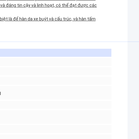
 và đáng tin cậy và linh hoạt, có thể đạt được các
iệt là để hàn da xe buýt và cấu trúc, và hàn tấm
g