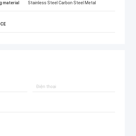
g material
Stainless Steel Carbon Steel Metal
 CE