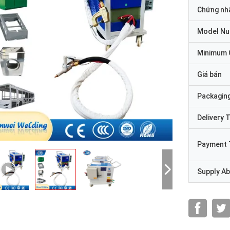
Chứng nh
Model N
Minimum 
Giá bán
Packaging
Delivery 
Payment 
Supply Abi