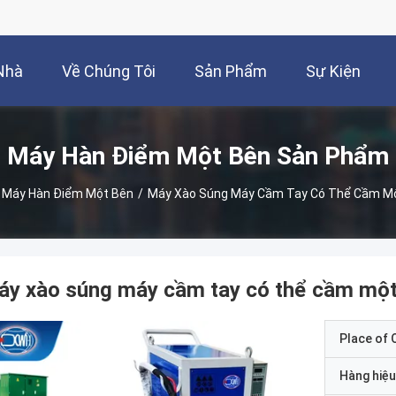
Nhà
Về Chúng Tôi
Sản Phẩm
Sự Kiện
Máy Hàn Điểm Một Bên Sản Phẩm
Máy Hàn Điểm Một Bên
/
Máy Xào Súng Máy Cầm Tay Có Thể Cầm M
áy xào súng máy cầm tay có thể cầm một
Place of O
Hàng hiệu