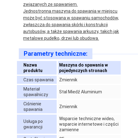
związanych ze spawaniem.
Jednostronna maszyna do spawania w miejscu
może być stosowana w spawaniu samochodów,
zwłaszcza do spawania skórki i konstrukcji
autobusów, a także spawania arkuszy, takich jak
metalowe pudełko, drzwi lub obudowa.
Parametry techniczne:
Nazwa
Maszyna do spawania w
produktu
pojedynczych stronach
Czas spawania
Zmiennik
Materiał
Stal Miedź Aluminium
spawalniczy
Dom
Ciśnienie
Zmiennik
spawania
Produkty
Wsparcie techniczne wideo,
Usługa po
wsparcie internetowe i części
gwarancji
zamienne
O nas