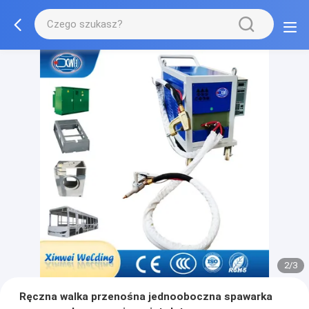
2/3
Ręczna walka przenośna jednooboczna spawarka