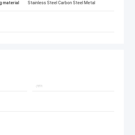
g material
Stainless Steel Carbon Steel Metal