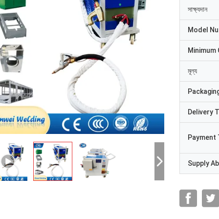
সাক্ষ্যদান
Model N
Minimum 
মূল্য
Packaging
Delivery 
Payment 
Supply Abi