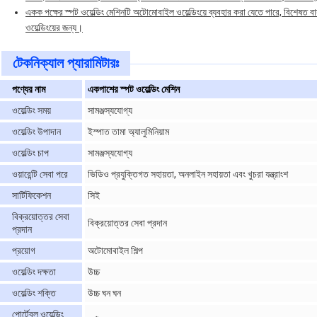
একক পক্ষের স্পট ওয়েল্ডিং মেশিনটি অটোমোবাইল ওয়েল্ডিংয়ে ব্যবহার করা যেতে পারে, বিশেষত ব
ওয়েল্ডিংয়ের জন্য।
টেকনিক্যাল প্যারামিটারঃ
পণ্যের নাম
একপাশের স্পট ওয়েল্ডিং মেশিন
ওয়েল্ডিং সময়
সামঞ্জস্যযোগ্য
ওয়েল্ডিং উপাদান
ইস্পাত তামা অ্যালুমিনিয়াম
ওয়েল্ডিং চাপ
সামঞ্জস্যযোগ্য
ওয়ারেন্টি সেবা পরে
ভিডিও প্রযুক্তিগত সহায়তা, অনলাইন সহায়তা এবং খুচরা যন্ত্রাংশ
সার্টিফিকেশন
সিই
বিক্রয়োত্তর সেবা
বিক্রয়োত্তর সেবা প্রদান
প্রদান
প্রয়োগ
অটোমোবাইল শিল্প
ওয়েল্ডিং দক্ষতা
উচ্চ
ওয়েল্ডিং শক্তি
উচ্চ ঘন ঘন
পোর্টেবল ওয়েল্ডিং