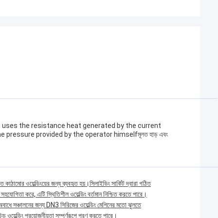
e uses the resistance heat generated by the current
pressure provided by the operator himselfমূলত হাড় এবং
ত কাঠামোর ওয়েল্ডিংয়ের জন্য ব্যবহৃত হয়।সিলাইডিং সার্কিট দ্বারা গঠিত
ে সহযোগিতা করে, এটি স্থিতিশীল ওয়েল্ডিং বর্তমান নিশ্চিত করতে পারে।
 অবাধে সঞ্চালনের জন্য DN3 সিরিজের ওয়েল্ডিং মেশিনের মতো ঝুলতে
ন্ড ওয়েল্ডিং প্রয়োজনীয়তা সম্পূর্ণরূপে পূরণ করতে পারে।