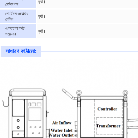
হ্যাঁ।
মেশিনগান
পোর্টেবল ওয়েল্ডিং
হ্যাঁ।
মেশিন
একতরফা স্পট
হ্যাঁ।
ওয়েল্ডার
সাধারণ কাঠামো: