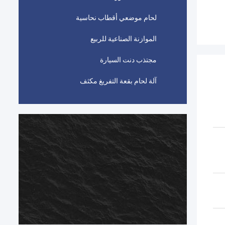
لحام موضعي أقطاب نحاسية
الموازنة الصناعية للربيع
مجتذب دنت السيارة
آلة لحام بقعة التفريغ مكثف