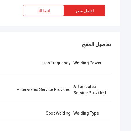
افضل سعر
ﺎﺘﺼﻟ ﺍﻶﻧ
تفاصيل المنتج
High Frequency
Welding Power
After-sales
After-sales Service Provided
Service Provided
Spot Welding
Welding Type