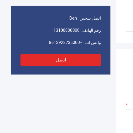
اتصل شخص :
Ben
رقم الهاتف :
13100000000
واتس اب :
+8613923735000
اتصل