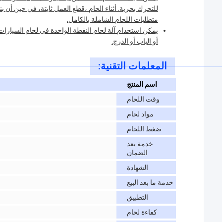
للتحرك بحرية. أثناء الحام ،قطع العمل ثابتة، في حين أن بن
متطلبات اللحام الشاملة بالكامل.
يمكن استخدام آلة لحام النقطة الواحدة في لحام السيارات 
أو الباب أو الدرج.
المعلمات التقنية:
اسم المنتج
وقت اللحام
مواد لحام
ضغط اللحام
خدمة بعد
الضمان
الشهادة
خدمة ما بعد البيع
التطبيق
كفاءة لحام