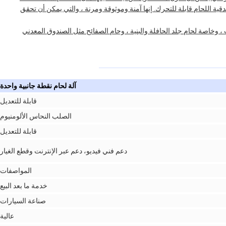
دقية اللحام قابلة للتحرك. إنها آمنة وموثوقة ومرنة ، والتي يمكن أن تحقق
، وخاصة لحام جلد الحافلة والبنية ، وحام الصفائح مثل الصندوق المعدني
آلة لحام نقطة جانبية واحدة
قابلة للتعديل
الصلب النحاس الألومنيوم
قابلة للتعديل
دعم فني فيديو، دعم عبر الإنترنت وقطع الغيار
المواصفات
خدمة ما بعد البيع
صناعة السيارات
عالية