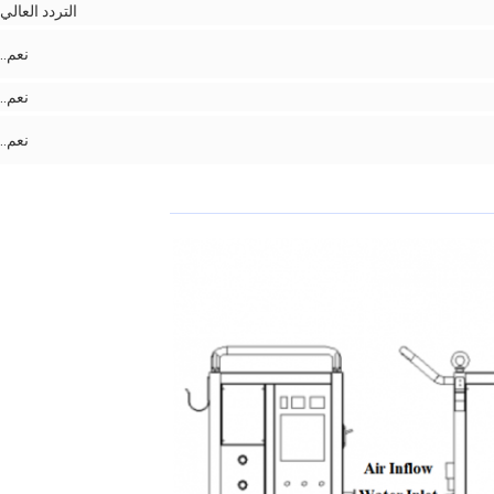
التردد العالي
نعم..
نعم..
نعم..