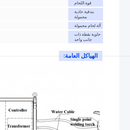
قوة اللحام
بندقية حاذية
محمولة
آلة لحام محمولة
حاوية نقطة ذات
جانب واحد
الهياكل العامة: