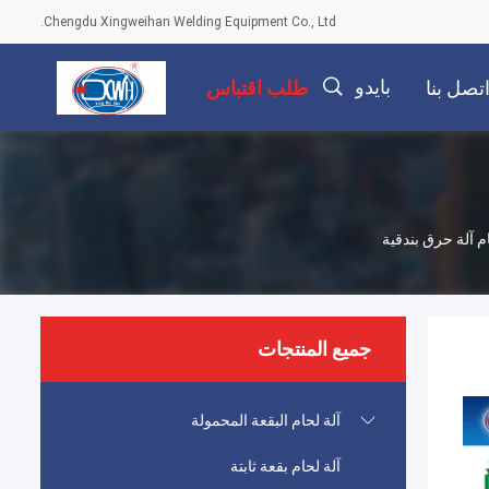
Chengdu Xingweihan Welding Equipment Co., Ltd.
بايدو
تصل بنا
طلب اقتباس
م آلة حرق بندقية
جميع المنتجات
آلة لحام البقعة المحمولة
آلة لحام بقعة ثابتة