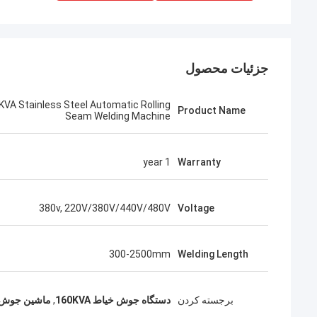
جزئیات محصول
KVA Stainless Steel Automatic Rolling
Product Name
Seam Welding Machine
1 year
Warranty
380v, 220V/380V/440V/480V
Voltage
300-2500mm
Welding Length
برجسته کردن
دستگاه جوش خياط 160KVA
,
ماشین جوش د