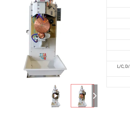
L/C, D