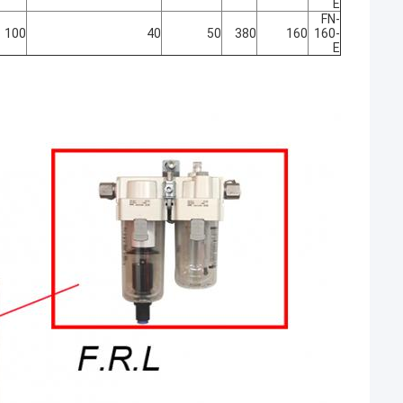
E
FN-
100
40
50
380
160
160-
E