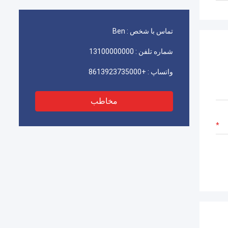
تماس با شخص :
Ben
شماره تلفن :
13100000000
واتساپ :
+8613923735000
مخاطب