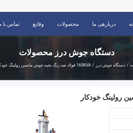
ه
دربارهی ما
محصولات
وقایع
تماس با م
دستگاه جوش درز محصولات
ه
/
دستگاه جوش درز
/
160KVA فولاد ضد زنگ بخیه جوش ماشین رولینگ خودکار