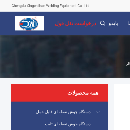
Chengdu Xingweihan Welding Equipment Co., Ltd.
بایدو
ا
درخواست نقل قول
همه محصولات
دستگاه جوش نقطه ای قابل حمل
دستگاه جوش نقطه ای ثابت