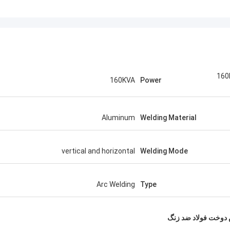
160
160KVA
Power
Aluminum
Welding Material
vertical and horizontal
Welding Mode
Arc Welding
Type
وخت فولاد ضد زنگ