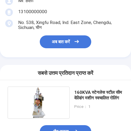
Mr. Ben
मल्टी हेड स्पॉट वेल्डिंग मशीन
13100000000
टेबल स्पॉट वेल्डिंग मशीन
No. 538, Xingfu Road, Ind. East Zone, Chengdu,
Sichuan, चीन
मैनुअल स्पॉट वेल्डिंग मशीन
अब बात करें
सिंगल साइड स्पॉट वेल्डिंग मशीन
सीम वेल्डिंग मशीन
रोबोट स्पॉट वेल्डिंग बंदूक
सबसे उत्तम प्रतिदान प्राप्त करें
प्रसार वेल्डिंग मशीन
160KVA स्टेनलेस स्टील सीम
लेजर वेल्डर मशीन
वेल्डिंग मशीन स्वचालित रोलिंग
Price： 1
स्टड वेल्डिंग मशीन
किकलेस केबल्स