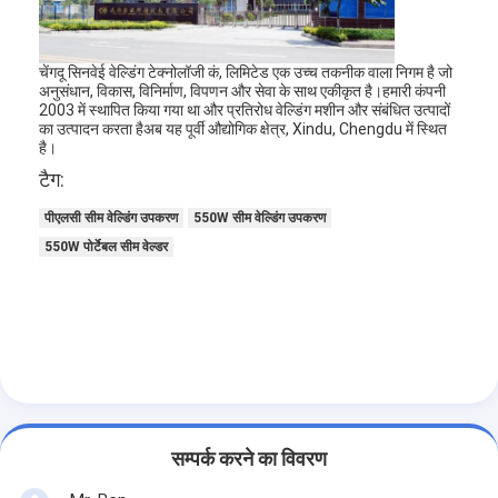
फैक्टरी यात्रा
गुणवत्ता नियंत्रण
चेंगदू सिनवेई वेल्डिंग टेक्नोलॉजी कं, लिमिटेड एक उच्च तकनीक वाला निगम है जो
अनुसंधान, विकास, विनिर्माण, विपणन और सेवा के साथ एकीकृत है।हमारी कंपनी
2003 में स्थापित किया गया था और प्रतिरोध वेल्डिंग मशीन और संबंधित उत्पादों
हमसे संपर्क करें
का उत्पादन करता हैअब यह पूर्वी औद्योगिक क्षेत्र, Xindu, Chengdu में स्थित
है।
समाचार
टैग:
सभी मामलों
पीएलसी सीम वेल्डिंग उपकरण
550W सीम वेल्डिंग उपकरण
550W पोर्टेबल सीम वेल्डर
अब बात करें
baidu
पोर्टेबल स्पॉट वेल्डिंग मशीन
सम्पर्क करने का विवरण
स्थिर स्पॉट वेल्डिंग मशीन