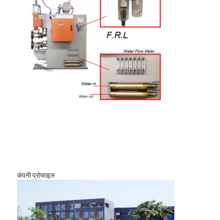
होम
कंपनी प्रोफाइल
उत्पाद
हमारे बारे में