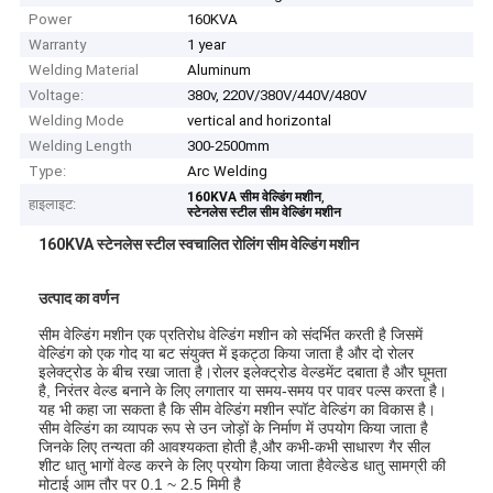
Power
160KVA
Warranty
1 year
Welding Material
Aluminum
Voltage:
380v, 220V/380V/440V/480V
Welding Mode
vertical and horizontal
Welding Length
300-2500mm
Type:
Arc Welding
,
160KVA सीम वेल्डिंग मशीन
हाइलाइट:
स्टेनलेस स्टील सीम वेल्डिंग मशीन
160KVA स्टेनलेस स्टील स्वचालित रोलिंग सीम वेल्डिंग मशीन
उत्पाद का वर्णन
सीम वेल्डिंग मशीन एक प्रतिरोध वेल्डिंग मशीन को संदर्भित करती है जिसमें
वेल्डिंग को एक गोद या बट संयुक्त में इकट्ठा किया जाता है और दो रोलर
इलेक्ट्रोड के बीच रखा जाता है।रोलर इलेक्ट्रोड वेल्डमेंट दबाता है और घूमता
है, निरंतर वेल्ड बनाने के लिए लगातार या समय-समय पर पावर पल्स करता है।
यह भी कहा जा सकता है कि सीम वेल्डिंग मशीन स्पॉट वेल्डिंग का विकास है।
सीम वेल्डिंग का व्यापक रूप से उन जोड़ों के निर्माण में उपयोग किया जाता है
जिनके लिए तन्यता की आवश्यकता होती है,और कभी-कभी साधारण गैर सील
शीट धातु भागों वेल्ड करने के लिए प्रयोग किया जाता हैवेल्डेड धातु सामग्री की
मोटाई आम तौर पर 0.1 ~ 2.5 मिमी है