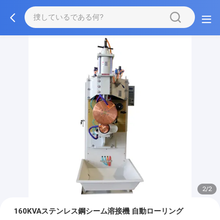
2/2
160KVAステンレス鋼シーム溶接機 自動ローリング