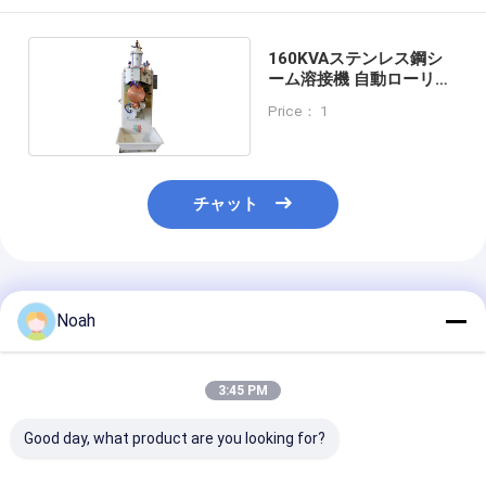
ナットの送り装置機械
スポット溶接の銅の電極
160KVAステンレス鋼シ
ーム溶接機 自動ローリン
グ
産業用スプリングバランサー
Price： 1
カーデントプラー
コンデンサーの排出のスポット溶接機械
チャット
推薦されたプロダクト
Noah
3:45 PM
Good day, what product are you looking for?