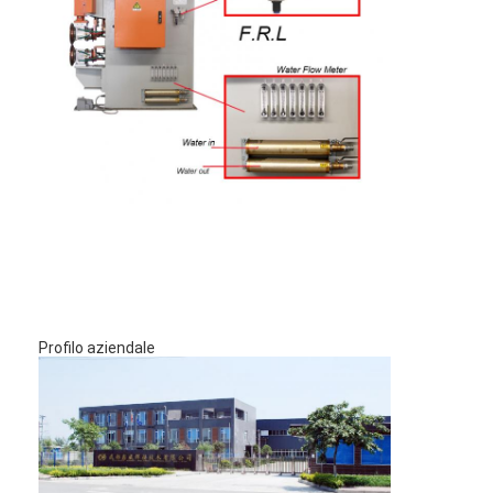
Profilo aziendale
Casa
Prodotti
Chi siamo