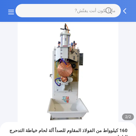
2/2
160 كيلوواط من الفولاذ المقاوم للصدأ آلة لحام خياطة التدحرج