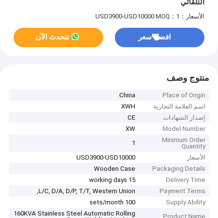
التلقائي
الأسعار：USD3900-USD10000
MOQ：1
افضل سعر
نتحدث الآن
منتوج وصف
China
Place of Origin
اسم العلامة التجارية
XWH
إصدار الشهادات
CE
XW
Model Number
Minimum Order
1
Quantity
الأسعار
USD3900-USD10000
Wooden Case
Packaging Details
15 working days
Delivery Time
L/C, D/A, D/P, T/T, Western Union,
Payment Terms
100 sets/month
Supply Ability
160KVA Stainless Steel Automatic Rolling
Product Name