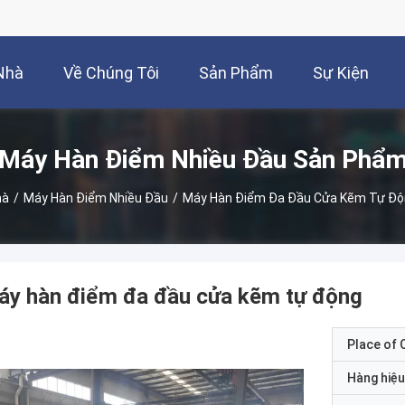
Nhà
Về Chúng Tôi
Sản Phẩm
Sự Kiện
Máy Hàn Điểm Nhiều Đầu Sản Phẩ
hà
/
Máy Hàn Điểm Nhiều Đầu
/
Máy Hàn Điểm Đa Đầu Cửa Kẽm Tự Đ
áy hàn điểm đa đầu cửa kẽm tự động
Place of O
Hàng hiệu