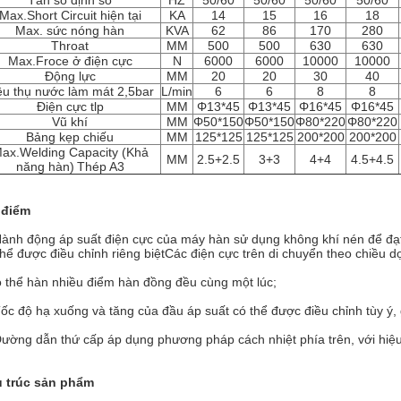
Tần số định số
HZ
50/60
50/60
50/60
50/60
Max.Short Circuit hiện tại
KA
14
15
16
18
Max. sức nóng hàn
KVA
62
86
170
280
Throat
MM
500
500
630
630
Max.Froce ở điện cực
N
6000
6000
10000
10000
Động lực
MM
20
20
30
40
êu thụ nước làm mát 2,5bar
L/min
6
6
8
8
Điện cực tlp
MM
Φ13*45
Φ13*45
Φ16*45
Φ16*45
Vũ khí
MM
Φ50*150
Φ50*150
Φ80*220
Φ80*220
Bảng kẹp chiếu
MM
125*125
125*125
200*200
200*200
ax.Welding Capacity (Khả
MM
2.5+2.5
3+3
4+4
4.5+4.5
năng hàn)
Thép A3
 điểm
Hành động áp suất điện cực của máy hàn sử dụng không khí nén để đạt
thể được điều chỉnh riêng biệtCác điện cực trên di chuyển theo chiều d
 thể hàn nhiều điểm hàn đồng đều cùng một lúc;
Tốc độ hạ xuống và tăng của đầu áp suất có thể được điều chỉnh tùy ý,
Đường dẫn thứ cấp áp dụng phương pháp cách nhiệt phía trên, với hiệu 
 trúc sản phẩm