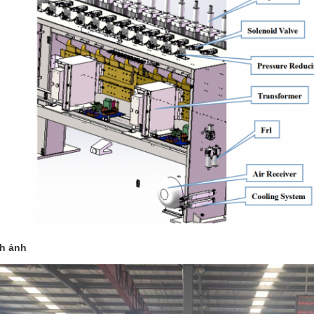
h ảnh