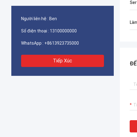
Ser
Người liên hệ :
Ben
Làm
Số điện thoại :
13100000000
WhatsApp :
+8613923735000
Tiếp Xúc
ĐỂ