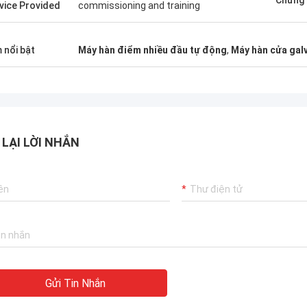
Chứng
vice Provided
commissioning and training
 nổi bật
Máy hàn điểm nhiều đầu tự động
,
Máy hàn cửa gal
 LẠI LỜI NHẮN
Gửi Tin Nhắn