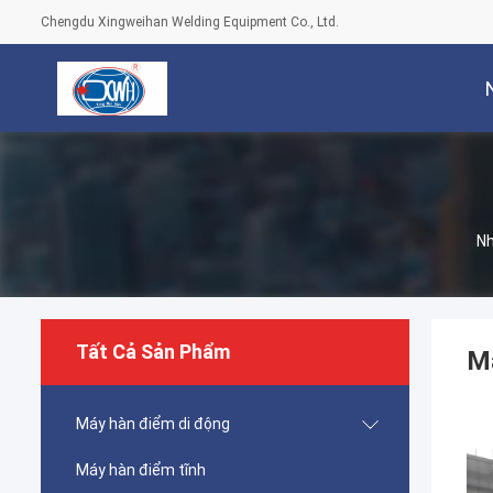
Chengdu Xingweihan Welding Equipment Co., Ltd.
N
Tất Cả Sản Phẩm
M
Máy hàn điểm di động
Máy hàn điểm tĩnh