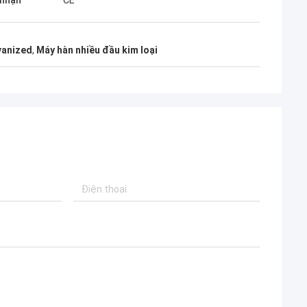
 nhận
CE
vanized
,
Máy hàn nhiều đầu kim loại