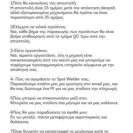
1Πότε θα κανονίσεις την αποστολή;
Η αποστολή είναι 15 ημέρες μετά την απόκτηση deopsit,
αλλά εξατομικευμένα μηχανήματα θα πρέπει να είναι
περισσότερο από 25 ημέρες.
2Ελέγχετε τα τελικά προϊόντα;
Ναι, κάθε βήμα της παραγωγής των προϊόντων θα είναι
βγήκε επιθεώρηση από το τμήμα QC πριν από την
αποστολή.
3-Είστε εργοστάσιο;
Ναι, είμαστε εργοστάσιο, όλη η μηχανή είναι
κατασκευασμένη από τον εαυτό μας και μπορούμε να
παρέχουμε προσαρμοσμένη υπηρεσία σύμφωνα με την
απαίτησή σας.
4- Πώς να αγοράσετε το Spot Welder σας;
Παρακαλούμε στείλτε μας μια ερώτηση στο email μας, και
θα σας δώσουμε ένα PI για να μας στείλετε την πληρωμή.
5Πώς μπορώ να επικοινωνήσω μαζί σου;
Μπορείτε να μας στείλετε ένα μήνυμα και να μας καλέσετε.
6Πώς θα μου παραδώσετε τα αγαθά μου;
Εν τω μεταξύ, πάντα μεταφέρουμε αεροπορικώς και
θαλάσσια.
7Είναι δυνατόν να καταστραφεί το μηχάνημα κατά τη