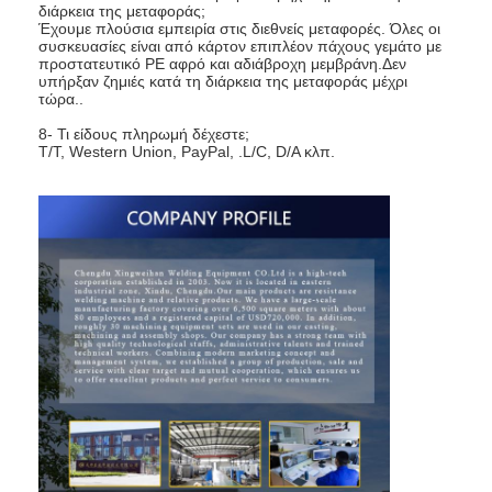
διάρκεια της μεταφοράς;
Έχουμε πλούσια εμπειρία στις διεθνείς μεταφορές. Όλες οι
συσκευασίες είναι από κάρτον επιπλέον πάχους γεμάτο με
προστατευτικό PE αφρό και αδιάβροχη μεμβράνη.Δεν
υπήρξαν ζημιές κατά τη διάρκεια της μεταφοράς μέχρι
τώρα..
8- Τι είδους πληρωμή δέχεστε;
Τ/Τ, Western Union, PayPal, .L/C, D/A κλπ.