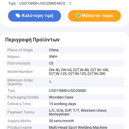
Τιμή：USD15000-USD25000
MOQ：1
Καλύτερη τιμή
Μιλήστε τώρα.
Περιγραφή Προϊόντων
Place of Origin
China
Μάρκα
XWH
Πιστοποίηση
CE
DN-40, DN-63, D(T)N-80, D(T)N-100,
Model Number
D(T)N-125, D(T)N-125, D(T)N-200
Minimum Order
1
Quantity
Τιμή
USD15000-USD25000
Packaging Details
Wooden Case
Delivery Time
15 working days
L/C, D/A, D/P, T/T, Western Union,
Payment Terms
MoneyGram
Supply Ability
50 sets/month
Product name
Multi Head Spot Welding Machine