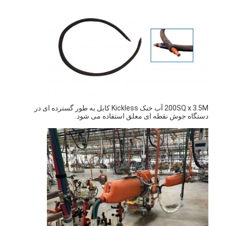
200SQ x 3.5M آب خنک Kickless کابل به طور گسترده ای در
دستگاه جوش نقطه ای معلق استفاده می شود.
خانه
محصولات
دربارهی ما