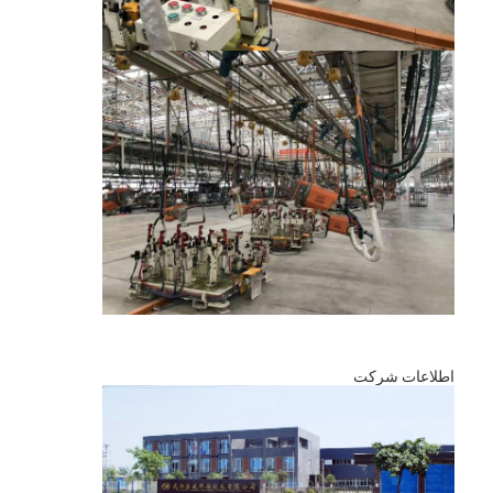
کارخانه تور
کنترل کیفیت
تماس با ما
اخبار
همه موارد
حالا حرف بزن
baidu
اطلاعات شرکت
دستگاه جوش نقطه ای قابل حمل
دستگاه جوش نقطه ای ثابت