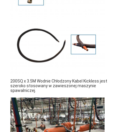
200SQ x 3.5M Wodnie Chłodzony Kabel Kickless jest
szeroko stosowany w zawieszonej maszynie
spawalniczej.
Dom
Produkty
O nas