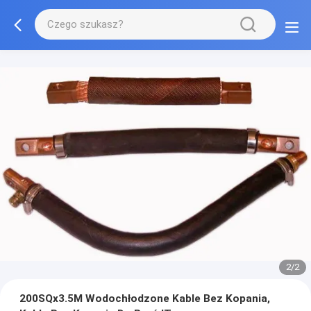
2/2
200SQx3.5M Wodochłodzone Kable Bez Kopania,