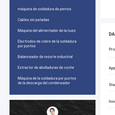
máquina de soldadura de pernos
Cables sin patadas
Máquina del alimentador de la nuez
DA
Electrodos de cobre de la soldadura
por puntos
Pro
Balanceador de resorte industrial
Extractor de abolladuras de coche
App
Máquina de la soldadura por puntos
de la descarga del condensador
Sta
Ins