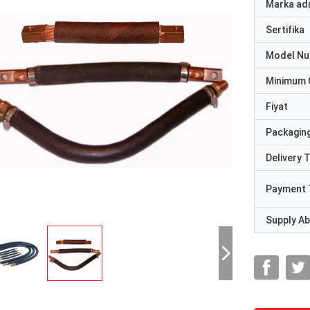
Marka ad
Sertifika
Model N
Minimum 
Fiyat
Packaging
Delivery 
Payment 
Supply Abi