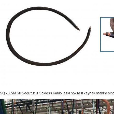
SQ x 3.5M Su Soğutucu Kickless Kablo, askı noktası kaynak makinesinde y