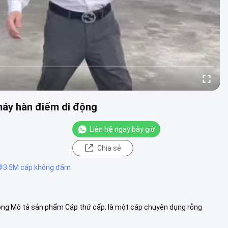
máy hàn điểm di động
Liên hệ ngay bây giờ
Chia sẻ
#
3.5M cáp không đấm
ng Mô tả sản phẩm Cáp thứ cấp, là một cáp chuyên dụng rỗng
thành cáp kh.....
Xem thêm