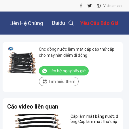
Vietnamese
Baidu
Liên Hệ Chúng
Yêu Cầu Báo Giá
Tôi
Cnc đồng nước làm mát cáp cáp thứ cấp
cho máy hàn điểm di động
Liên hệ ngay bây giờ
Tìm hiểu thêm
Các video liên quan
Cáp làm mát bằng nước đ
ồng Cáp làm mát thứ cấp