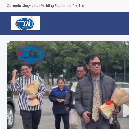
Chengdu Xingweihan Welding Equipment Co., Ltd.