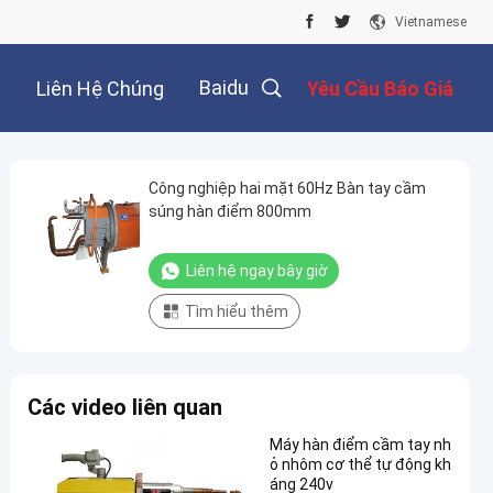
Vietnamese
Baidu
Liên Hệ Chúng
Yêu Cầu Báo Giá
Tôi
Công nghiệp hai mặt 60Hz Bàn tay cầm
súng hàn điểm 800mm
Liên hệ ngay bây giờ
Tìm hiểu thêm
Các video liên quan
Máy hàn điểm cầm tay nh
ỏ nhôm cơ thể tự động kh
áng 240v