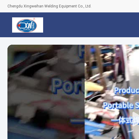
Chengdu Xingweihan Welding Equipment Co., Ltd.