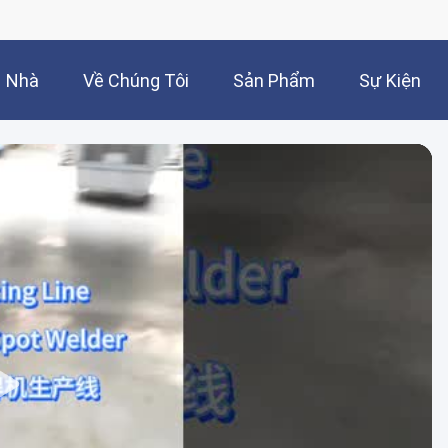
Nhà
Về Chúng Tôi
Sản Phẩm
Sự Kiện