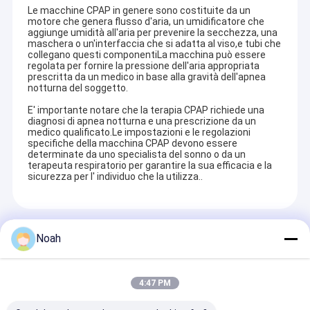
Le macchine CPAP in genere sono costituite da un
motore che genera flusso d'aria, un umidificatore che
aggiunge umidità all'aria per prevenire la secchezza, una
maschera o un'interfaccia che si adatta al viso,e tubi che
collegano questi componentiLa macchina può essere
regolata per fornire la pressione dell'aria appropriata
prescritta da un medico in base alla gravità dell'apnea
notturna del soggetto.
E' importante notare che la terapia CPAP richiede una
diagnosi di apnea notturna e una prescrizione da un
medico qualificato.Le impostazioni e le regolazioni
specifiche della macchina CPAP devono essere
determinate da uno specialista del sonno o da un
terapeuta respiratorio per garantire la sua efficacia e la
sicurezza per l' individuo che la utilizza..
Prodotti Raccomandati
Noah
4:47 PM