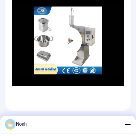
Prodotti Raccomandati
Noah