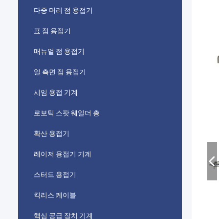
다중 머리 점 용접기
표 점 용접기
매뉴얼 점 용접기
일 측면 점 용접기
시임 용접 기계
로보틱 스팟 웨일더 총
확산 용접기
레이저 용접기 기계
스터드 용접기
킥리스 케이블
핵심 공급 장치 기계