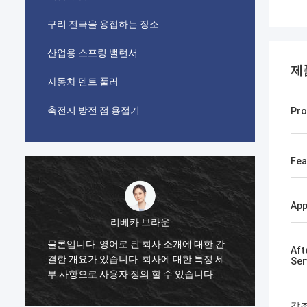
구리 전극을 용접하는 장소
산업용 스프링 밸런서
제
자동차 덴트 풀러
축전지 방전 점 용접기
Pro
Fea
App
리베카 브라운
이 제품 은 친구 에게
론입니다. 영어로 된 회사 소개에 대한 간
Aft
한 후, 품질 이 정말 
한 개요가 있습니다. 회사에 대한 특정 세
Ser
페인트 가 떨어지지 
 사항으로 사용자 정의 할 수 있습니다.
있는 제품 이라고 생각
한 가치가 있습니다.
강