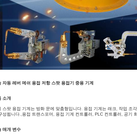
 자동 레버 메쉬 용접 저항 스팟 용접기 중용 기계
 소개
 스팟 용접 기계는 방화 문에 맞춤형입니다. 용접 기계는 래크, 작업 조각
구성됩니다.,용접 트랜스포머, 용접 기계 컨트롤러, PLC 컨트롤러, 공기 
 매개 변수