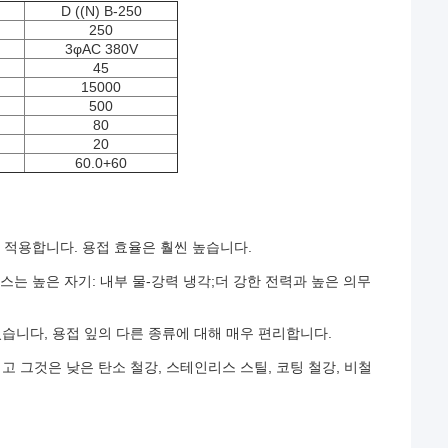
D ((N) B-250
250
3φAC 380V
45
15000
500
80
20
60.0+60
 적용합니다. 용접 효율은 훨씬 높습니다.
는 높은 자기: 내부 물-강력 냉각;더 강한 전력과 높은 의무
있습니다, 용접 잎의 다른 종류에 대해 매우 편리합니다.
리고 그것은 낮은 탄소 철강, 스테인리스 스틸, 코팅 철강, 비철