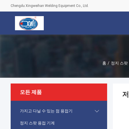
Chengdu Xingweihan Welding Equipment Co., Ltd.
홈
/
정지 스팟
모든 제품
저
가지고 다닐 수 있는 점 용접기
정지 스팟 용접 기계