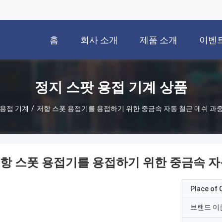
홈
회사 소개
제품 소개
이벤
정지 스팟 용접 기계 상품
 용접 기계
/
저항 스폿 용접기를 용접하기 위한 중금속 자동 철근 메쉬 과
항 스폿 용접기를 용접하기 위한 중금속 자
Place of O
브랜드 이