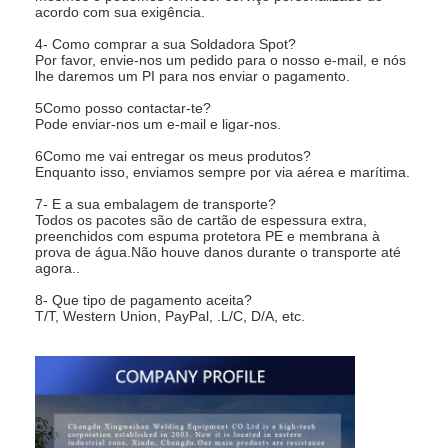
acordo com sua exigência.
4- Como comprar a sua Soldadora Spot?
Por favor, envie-nos um pedido para o nosso e-mail, e nós
lhe daremos um PI para nos enviar o pagamento.
5Como posso contactar-te?
Pode enviar-nos um e-mail e ligar-nos.
6Como me vai entregar os meus produtos?
Enquanto isso, enviamos sempre por via aérea e marítima.
7- E a sua embalagem de transporte?
Todos os pacotes são de cartão de espessura extra,
preenchidos com espuma protetora PE e membrana à
prova de água.Não houve danos durante o transporte até
agora..
8- Que tipo de pagamento aceita?
T/T, Western Union, PayPal, .L/C, D/A, etc.