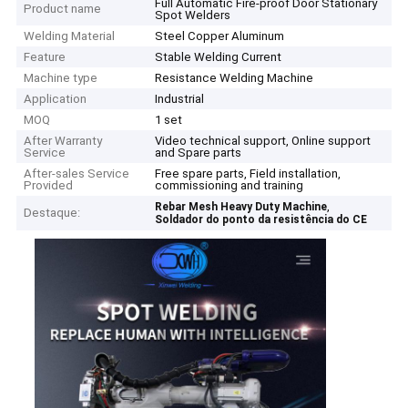
Full Automatic Fire-proof Door Stationary
Product name
Spot Welders
Welding Material
Steel Copper Aluminum
Feature
Stable Welding Current
Machine type
Resistance Welding Machine
Application
Industrial
MOQ
1 set
After Warranty
Video technical support, Online support
Service
and Spare parts
After-sales Service
Free spare parts, Field installation,
Provided
commissioning and training
,
Rebar Mesh Heavy Duty Machine
Destaque:
Soldador do ponto da resistência do CE