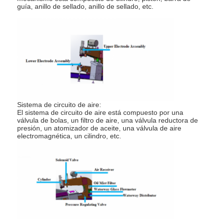
Máquina del alimentador de la nuez
guía, anillo de sellado, anillo de sellado, etc.
Electrodos de cobre de la soldadura por puntos
Balanceador de resorte industrial
Extractor de abolladuras de coche
Máquina de la soldadura por puntos de la descarga del cond
Sistema de circuito de aire:
El sistema de circuito de aire está compuesto por una
válvula de bolas, un filtro de aire, una válvula reductora de
presión, un atomizador de aceite, una válvula de aire
electromagnética, un cilindro, etc.