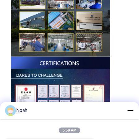
Noah
6:50 AM