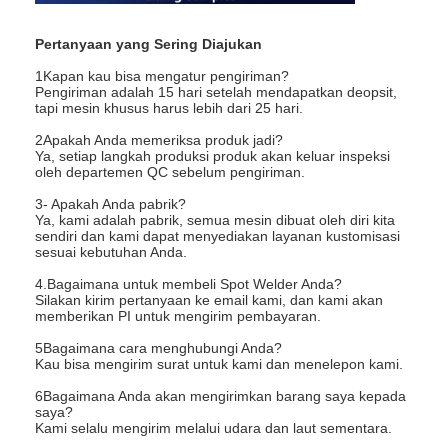
Pertanyaan yang Sering Diajukan
1Kapan kau bisa mengatur pengiriman?
Pengiriman adalah 15 hari setelah mendapatkan deopsit,
tapi mesin khusus harus lebih dari 25 hari.
2Apakah Anda memeriksa produk jadi?
Ya, setiap langkah produksi produk akan keluar inspeksi
oleh departemen QC sebelum pengiriman.
3- Apakah Anda pabrik?
Ya, kami adalah pabrik, semua mesin dibuat oleh diri kita
sendiri dan kami dapat menyediakan layanan kustomisasi
sesuai kebutuhan Anda.
4.Bagaimana untuk membeli Spot Welder Anda?
Silakan kirim pertanyaan ke email kami, dan kami akan
memberikan PI untuk mengirim pembayaran.
5Bagaimana cara menghubungi Anda?
Kau bisa mengirim surat untuk kami dan menelepon kami.
6Bagaimana Anda akan mengirimkan barang saya kepada
saya?
Kami selalu mengirim melalui udara dan laut sementara.