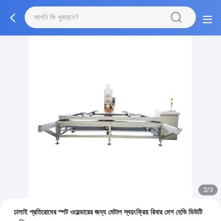
2/3
ঢালাই প্রতিরোধের স্পট ওয়েল্ডারের জন্য মেটাল স্বয়ংক্রিয় রিবার মেশ হেভি ডিউটি ​​