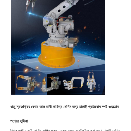
ধাতু স্বয়ংক্রিয় রেবার জাল ভারী দায়িত্ব মেশিন জন্য ঢালাই প্রতিরোধ স্পট ওয়েল্ডার
পণ্যের ভূমিকা
স্থির স্পট ঢালাই মেশিন অগ্নি-প্রমাণ দরজা জন্য কাস্টমাইজ করা হয়। ঢালাই মেশিন