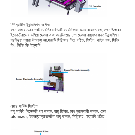
মাল্টি হেড স্পট ওয়েল্ডিং মেশিন
টেবিল স্পট ওয়েল্ডিং মেশিন
নিউম্যাটিক ট্রান্সমিশন মেশিনঃ
যখন ফায়ার ডোর স্পট ওয়েল্ডিং মেশিনটি ওয়েল্ডিংয়ের জন্য ব্যবহৃত হয়, তখন উপরের
ম্যানুয়াল স্পট ওয়েল্ডিং মেশিন
ইলেকট্রোডের কমিয়ে দেওয়া এবং ওয়েল্ডিংয়ের চাপ দেওয়া বায়ুসংক্রান্ত ট্রান্সমিশন
প্রক্রিয়া দ্বারা উপলব্ধ হয়,যন্ত্রটি সিলিন্ডার দিয়ে গঠিত, পিস্টন, গাইড রড, সিলিং
একক সাইড স্পট ওয়েল্ডিং মেশিন
রিং, সিলিং রিং ইত্যাদি
সীম ওয়েল্ডিং মেশিন
রোবোটিক স্পট ওয়েল্ডিং বন্দুক
ডিফিউশন ওয়েল্ডিং মেশিন
লেজার ওয়েল্ডার মেশিন
এয়ার সার্কিট সিস্টেমঃ
স্টুড ওয়েল্ডিং মেশিন
বায়ু সার্কিট সিস্টেমটি বল ভালভ, বায়ু ফিল্টার, চাপ হ্রাসকারী ভালভ, তেল
atomizer, ইলেক্ট্রোম্যাগনেটিক বায়ু ভালভ, সিলিন্ডার, ইত্যাদি গঠিত।
Kickless তারের