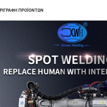
ΡΙΓΡΑΦΉ ΠΡΟΪΌΝΤΩΝ