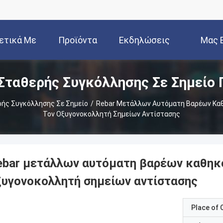
ετικά Με
Προϊόντα
Εκδηλώσεις
Μας 
Σταθερής Συγκόλλησης Σε Σημείο 
Εμάς
Ε
ής Συγκόλλησης Σε Σημείο
/
Rebar Μετάλλων Αυτόματη Βαρέων Καθ
Τον Οξυγονοκολλητή Σημείων Αντίστασης
ebar μετάλλων αυτόματη βαρέων καθηκό
ξυγονοκολλητή σημείων αντίστασης
Place of O