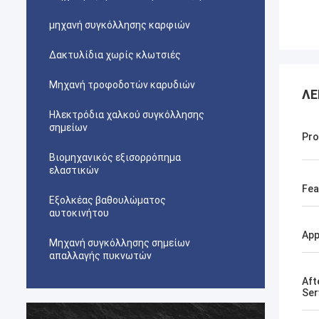
μηχανή συγκόλλησης καρφιών
Δακτυλίδια χωρίς κλωτσιές
Μηχανή τροφοδοτών καρυδιών
ΛΕ
Ηλεκτρόδια χαλκού συγκόλλησης
σημείων
Pro
Βιομηχανικός εξισορρόπημα
ελαστικών
Fea
Εξολκέας βαθουλώματος
αυτοκινήτου
App
Μηχανή συγκόλλησης σημείων
απαλλαγής πυκνωτών
Aft
Ser