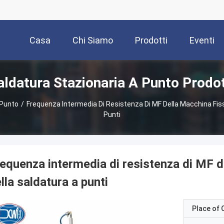
Casa
Chi Siamo
Prodotti
Eventi
aldatura Stazionaria A Punto Prodot
 Punto
/
Frequenza Intermedia Di Resistenza Di MF Della Macchina Fis
Punti
equenza intermedia di resistenza di MF 
lla saldatura a punti
Place of O