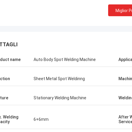
Miglior 
TTAGLI
duct name
Auto Body Spot Welding Machine
Applic
ction
Sheet Metal Spot Weldinng
Machin
ture
Stationary Welding Machine
Weldin
. Welding
After 
6+6mm
acity
Servic
Tom