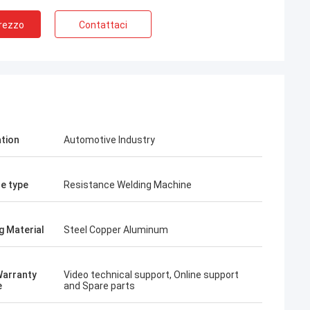
Prezzo
Contattaci
ation
Automotive Industry
e type
Resistance Welding Machine
g Material
Steel Copper Aluminum
Warranty
Video technical support, Online support
e
and Spare parts