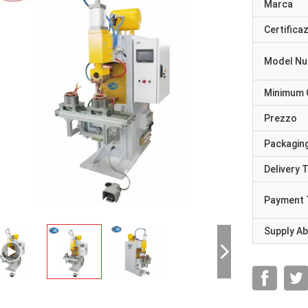
Marca
Certifica
Model N
Minimum 
Prezzo
Packaging
Delivery 
Payment 
Supply Abi