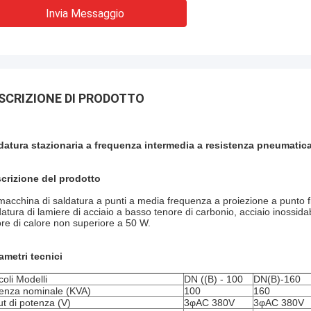
Invia Messaggio
SCRIZIONE DI PRODOTTO
datura stazionaria a frequenza intermedia a resistenza pneumatic
crizione del prodotto
macchina di saldatura a punti a media frequenza a proiezione a punto fis
datura di lamiere di acciaio a basso tenore di carbonio, acciaio inossidab
ore di calore non superiore a 50 W.
ametri tecnici
coli Modelli
DN ((B) - 100
DN(B)-160
enza nominale (KVA)
100
160
ut di potenza (V)
3φAC 380V
3φAC 380V