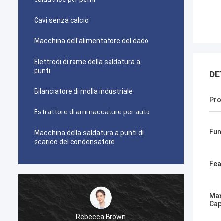
Cavi senza calcio
Macchina dell'alimentatore del dado
Elettrodi di rame della saldatura a
punti
DE
Bilanciatore di molla industriale
Pro
Estrattore di ammaccature per auto
Fun
Macchina della saldatura a punti di
scarico del condensatore
Fea
Max
Cap
Rebecca Brown