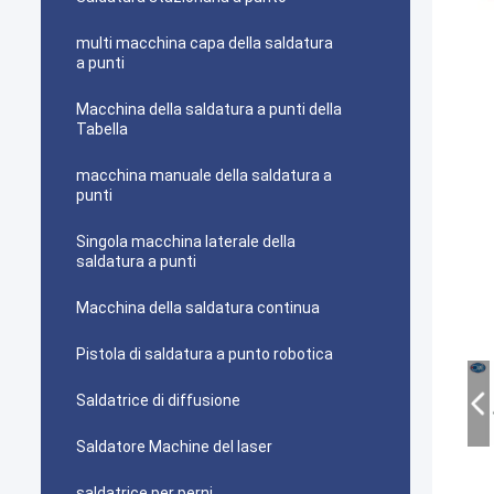
multi macchina capa della saldatura
a punti
Macchina della saldatura a punti della
Tabella
macchina manuale della saldatura a
punti
Singola macchina laterale della
saldatura a punti
Macchina della saldatura continua
Pistola di saldatura a punto robotica
Saldatrice di diffusione
Saldatore Machine del laser
saldatrice per perni