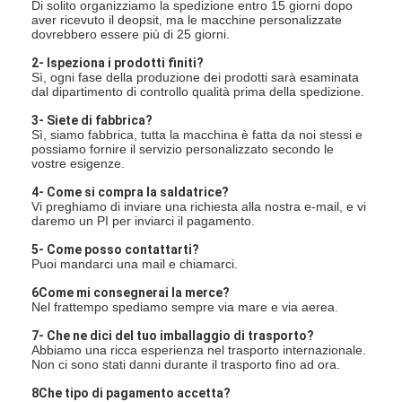
Di solito organizziamo la spedizione entro 15 giorni dopo
aver ricevuto il deopsit, ma le macchine personalizzate
dovrebbero essere più di 25 giorni.
2- Ispeziona i prodotti finiti?
Sì, ogni fase della produzione dei prodotti sarà esaminata
dal dipartimento di controllo qualità prima della spedizione.
3- Siete di fabbrica?
Sì, siamo fabbrica, tutta la macchina è fatta da noi stessi e
possiamo fornire il servizio personalizzato secondo le
vostre esigenze.
4- Come si compra la saldatrice?
Vi preghiamo di inviare una richiesta alla nostra e-mail, e vi
daremo un PI per inviarci il pagamento.
5- Come posso contattarti?
Puoi mandarci una mail e chiamarci.
6Come mi consegnerai la merce?
Nel frattempo spediamo sempre via mare e via aerea.
7- Che ne dici del tuo imballaggio di trasporto?
Abbiamo una ricca esperienza nel trasporto internazionale.
Non ci sono stati danni durante il trasporto fino ad ora.
8Che tipo di pagamento accetta?