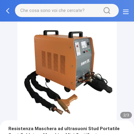
3/3
Resistenza Maschera ad ultrasuoni Stud Portatile