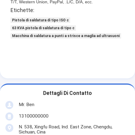
T/T, Western Union, PayPal, .L/C, D/A, ecc.
Etichette:
Pistola di saldatura di tipo ISO c
63 KVA pistola di saldatura di tipo c
Macchina di saldatura a punti a strisce a maglia ad ultrasuoni
Dettagli Di Contatto
Mr. Ben
13100000000
N. 538, Xingfu Road, Ind. East Zone, Chengdu,
Sichuan, Cina