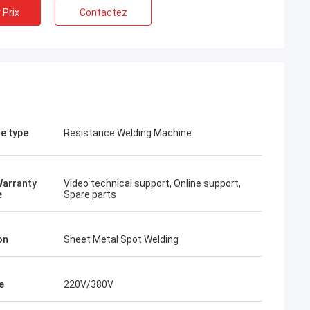
 Prix
Contactez
e type
Resistance Welding Machine
Warranty
Video technical support, Online support,
e
Spare parts
on
Sheet Metal Spot Welding
e
220V/380V