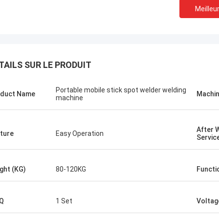
Meilleur
TAILS SUR LE PRODUIT
Portable mobile stick spot welder welding
duct Name
Machin
machine
After 
ture
Easy Operation
Servic
ght (KG)
80-120KG
Functi
Q
1 Set
Voltag