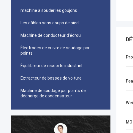
machine à souder les goujons
Les câbles sans coups de pied
Machine de conducteur d'écrou
DÉ
Électrodes de cuivre de soudage par
points
Pro
Équilibreur de ressorts industriel
Extracteur de bosses de voiture
Fea
Machine de soudage par points de
décharge de condensateur
Wei
MO