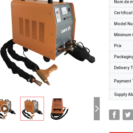
Nom de 
Certificat
Model N
Minimum 
Prix
Packaging
Delivery 
Payment 
Supply Abi