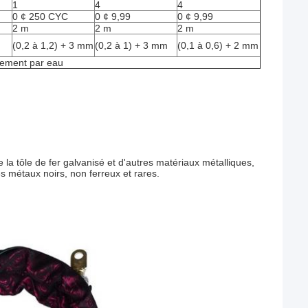
1
4
4
0 ¢ 250 CYC
0 ¢ 9,99
0 ¢ 9,99
2 m
2 m
2 m
(0,2 à 1,2) + 3 mm
(0,2 à 1) + 3 mm
(0,1 à 0,6) + 2 mm
ssement par eau
 la tôle de fer galvanisé et d'autres matériaux métalliques,
es métaux noirs, non ferreux et rares.