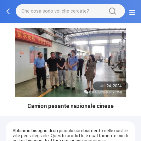
Jul 24, 2024
Camion pesante nazionale cinese
Abbiamo bisogno di un piccolo cambiamento nelle nostre
vite per rallegrarle. Questo prodotto è esattamente ciò di
cui hai bisogno, ti offrirà una nuova esperienza.