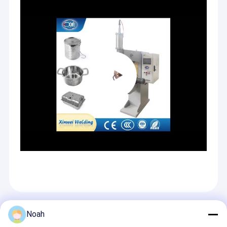
Prodotti Raccomandati
Noah