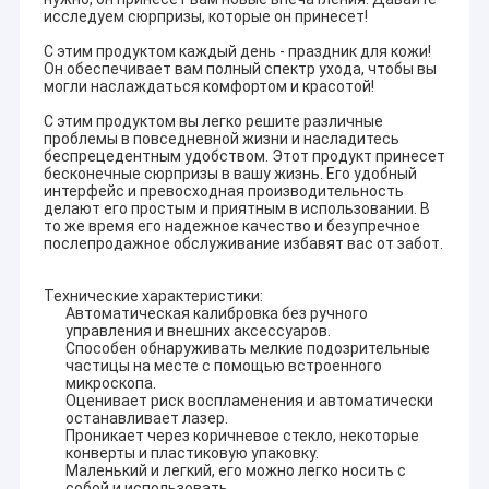
исследуем сюрпризы, которые он принесет!
С этим продуктом каждый день - праздник для кожи!
Он обеспечивает вам полный спектр ухода, чтобы вы
могли наслаждаться комфортом и красотой!
С этим продуктом вы легко решите различные
проблемы в повседневной жизни и насладитесь
беспрецедентным удобством. Этот продукт принесет
бесконечные сюрпризы в вашу жизнь. Его удобный
интерфейс и превосходная производительность
делают его простым и приятным в использовании. В
то же время его надежное качество и безупречное
послепродажное обслуживание избавят вас от забот.
Технические характеристики:
Автоматическая калибровка без ручного
управления и внешних аксессуаров.
Способен обнаруживать мелкие подозрительные
частицы на месте с помощью встроенного
микроскопа.
Оценивает риск воспламенения и автоматически
останавливает лазер.
Проникает через коричневое стекло, некоторые
конверты и пластиковую упаковку.
Маленький и легкий, его можно легко носить с
собой и использовать.