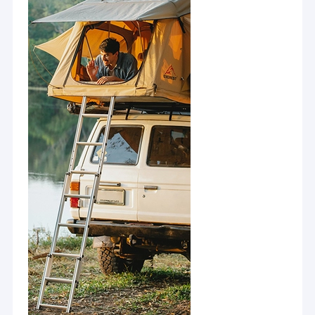
Машина фидера гайки
Электроды заварки пятна медные
Промышленный пружинный балансировщик
Съемник вмятин автомобиля
Сварочный аппарат пятна разряда конденсатора