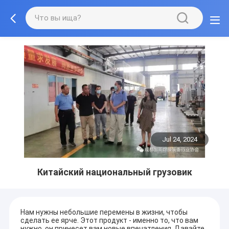
Jul 24, 2024
Китайский национальный грузовик
Нам нужны небольшие перемены в жизни, чтобы
сделать ее ярче. Этот продукт - именно то, что вам
нужно, он принесет вам новые впечатления. Давайте