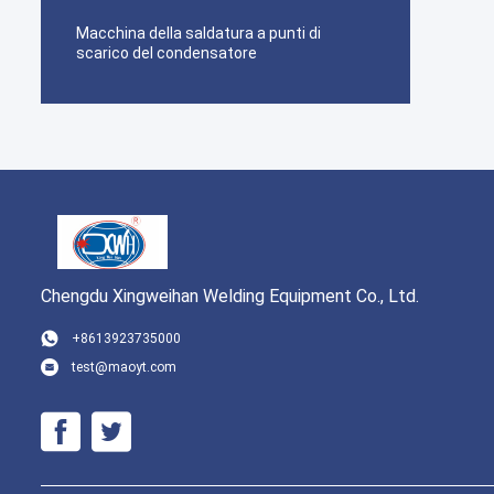
Macchina della saldatura a punti di
scarico del condensatore
Chengdu Xingweihan Welding Equipment Co., Ltd.
+8613923735000
test@maoyt.com