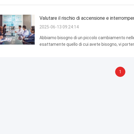
Valutare il rischio di accensione e interromp
2025-06-13 09:24:14
Abbiamo bisogno di un piccolo cambiamento nelle n
esattamente quello di cui avete bisogno, vi porte
Con questo prodotto, ogni giorno è una festa per l
1