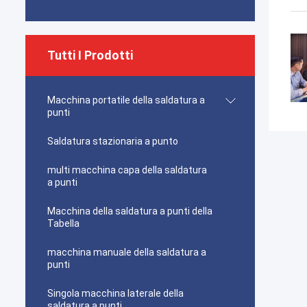
Tutti I Prodotti
Macchina portatile della saldatura a
punti
Saldatura stazionaria a punto
multi macchina capa della saldatura
a punti
Macchina della saldatura a punti della
Tabella
macchina manuale della saldatura a
punti
Singola macchina laterale della
saldatura a punti