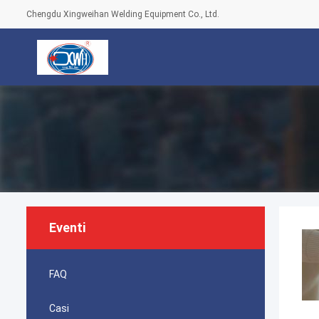
Chengdu Xingweihan Welding Equipment Co., Ltd.
Eventi
FAQ
Casi