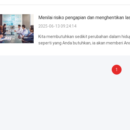
Menilai risiko pengapian dan menghentikan la
2025-06-13 09:24:14
Kita membutuhkan sedikit perubahan dalam hidup 
seperti yang Anda butuhkan, ia akan memberi And
Dengan produk ini, setiap hari adalah pesta untuk 
1