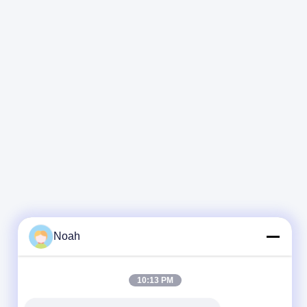
Noah
10:13 PM