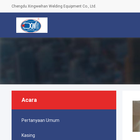
Chengdu Xingweihan Welding Equipment Co., Ltd.
Acara
Pertanyaan Umum
Kasing