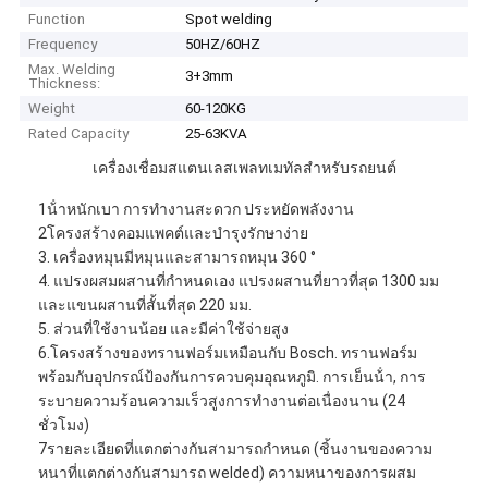
Function
Spot welding
Frequency
50HZ/60HZ
Max. Welding
3+3mm
Thickness:
Weight
60-120KG
Rated Capacity
25-63KVA
เครื่องเชื่อมสแตนเลสเพลทเมทัลสําหรับรถยนต์
1น้ําหนักเบา การทํางานสะดวก ประหยัดพลังงาน
2โครงสร้างคอมแพคต์และบํารุงรักษาง่าย
3. เครื่องหมุนมีหมุนและสามารถหมุน 360 °
4. แปรงผสมผสานที่กําหนดเอง แปรงผสานที่ยาวที่สุด 1300 มม
และแขนผสานที่สั้นที่สุด 220 มม.
5. ส่วนที่ใช้งานน้อย และมีค่าใช้จ่ายสูง
6.โครงสร้างของทรานฟอร์มเหมือนกับ Bosch. ทรานฟอร์ม
พร้อมกับอุปกรณ์ป้องกันการควบคุมอุณหภูมิ. การเย็นน้ํา, การ
ระบายความร้อนความเร็วสูงการทํางานต่อเนื่องนาน (24
ชั่วโมง)
7รายละเอียดที่แตกต่างกันสามารถกําหนด (ชิ้นงานของความ
หนาที่แตกต่างกันสามารถ welded) ความหนาของการผสม