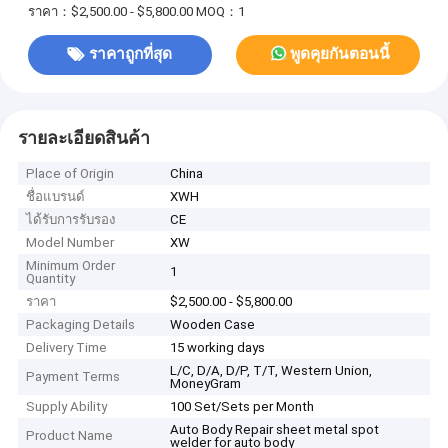
ราคา：$2,500.00 - $5,800.00
MOQ：1
ราคาถูกที่สุด
พูดคุยกันตอนนี้
รายละเอียดสินค้า
Place of Origin
China
ชื่อแบรนด์
XWH
ได้รับการรับรอง
CE
Model Number
XW
Minimum Order
1
Quantity
ราคา
$2,500.00 - $5,800.00
Packaging Details
Wooden Case
Delivery Time
15 working days
L/C, D/A, D/P, T/T, Western Union,
Payment Terms
MoneyGram
Supply Ability
100 Set/Sets per Month
Auto Body Repair sheet metal spot
Product Name
welder for auto body