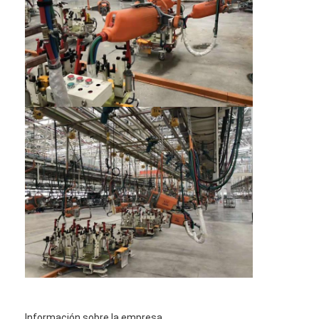
Máquina del alimentador de la nuez
Electrodos de cobre de la soldadura por puntos
Balanceador de resorte industrial
Extractor de abolladuras de coche
Máquina de la soldadura por puntos de la descarga del cond
Información sobre la empresa