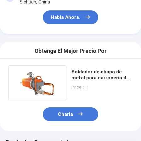
Sichuan, China
Habla Ahora.
Obtenga El Mejor Precio Por
Soldador de chapa de
metal para carrocería de
automóvil
Price： 1
Charla