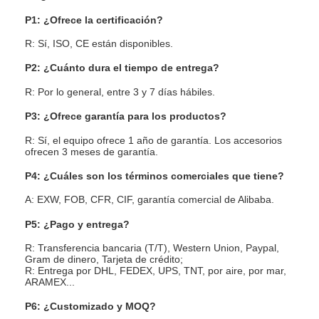
P1: ¿Ofrece la certificación?
R: Sí, ISO, CE están disponibles.
P2: ¿Cuánto dura el tiempo de entrega?
R: Por lo general, entre 3 y 7 días hábiles.
P3: ¿Ofrece garantía para los productos?
R: Sí, el equipo ofrece 1 año de garantía. Los accesorios
ofrecen 3 meses de garantía.
P4: ¿Cuáles son los términos comerciales que tiene?
A: EXW, FOB, CFR, CIF, garantía comercial de Alibaba.
P5: ¿Pago y entrega?
R: Transferencia bancaria (T/T), Western Union, Paypal,
Gram de dinero, Tarjeta de crédito;
R: Entrega por DHL, FEDEX, UPS, TNT, por aire, por mar,
ARAMEX...
P6: ¿Customizado y MOQ?