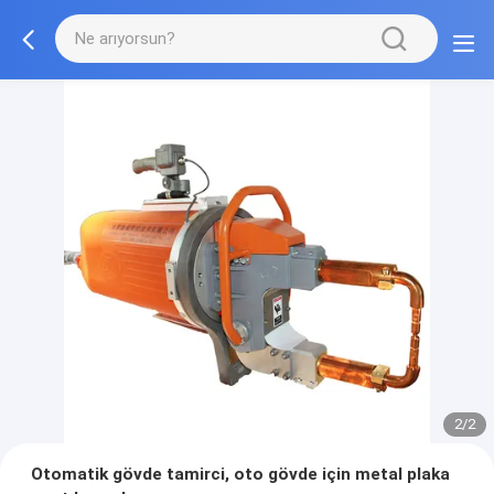
2/2
Otomatik gövde tamirci, oto gövde için metal plaka