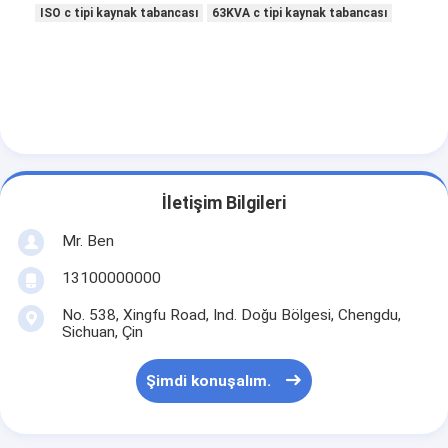
ISO c tipi kaynak tabancası
63KVA c tipi kaynak tabancası
İletişim Bilgileri
Mr. Ben
13100000000
No. 538, Xingfu Road, Ind. Doğu Bölgesi, Chengdu,
Sichuan, Çin
Şimdi konuşalım.