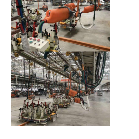
Μηχανή τροφοδοτών καρυδιών
Ηλεκτρόδια χαλκού συγκόλλησης σημείων
Βιομηχανικός εξισορρόπημα ελαστικών
Εξολκέας βαθουλώματος αυτοκινήτου
Μηχανή συγκόλλησης σημείων απαλλαγής πυκνωτών