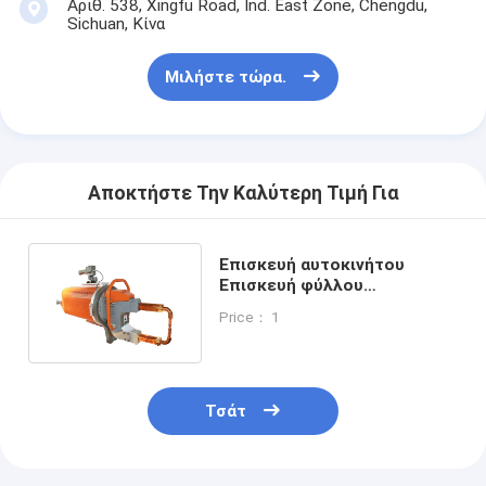
Αριθ. 538, Xingfu Road, Ind. East Zone, Chengdu,
Sichuan, Κίνα
Μιλήστε τώρα.
Αποκτήστε Την Καλύτερη Τιμή Για
Επισκευή αυτοκινήτου
Επισκευή φύλλου
μεταλλικού για
Price： 1
αυτοκινητόσωμα
Τσάτ