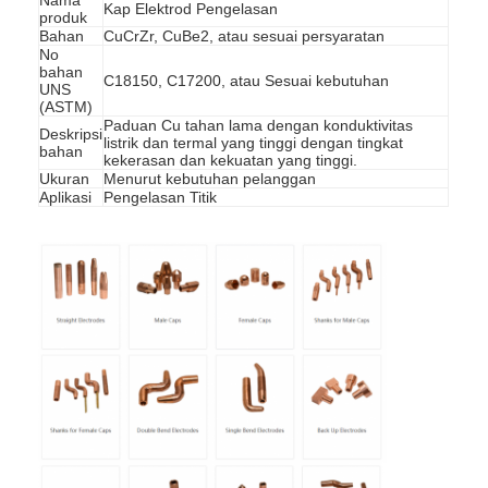
Kap Elektrod Pengelasan
produk
Bahan
CuCrZr, CuBe2, atau sesuai persyaratan
No
bahan
C18150, C17200, atau Sesuai kebutuhan
UNS
(ASTM)
Paduan Cu tahan lama dengan konduktivitas
Deskripsi
listrik dan termal yang tinggi dengan tingkat
bahan
kekerasan dan kekuatan yang tinggi.
Ukuran
Menurut kebutuhan pelanggan
Aplikasi
Pengelasan Titik