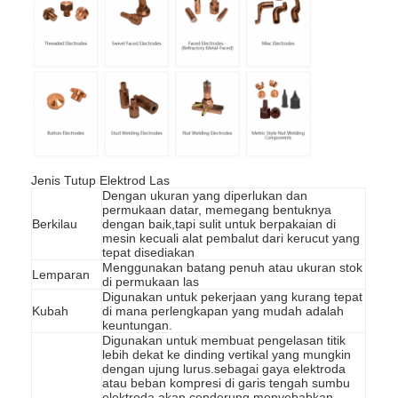
Jenis Tutup Elektrod Las
Dengan ukuran yang diperlukan dan
permukaan datar, memegang bentuknya
Berkilau
dengan baik,tapi sulit untuk berpakaian di
mesin kecuali alat pembalut dari kerucut yang
tepat disediakan
Menggunakan batang penuh atau ukuran stok
Lemparan
di permukaan las
Digunakan untuk pekerjaan yang kurang tepat
Rumah
Kubah
di mana perlengkapan yang mudah adalah
keuntungan.
Produk
Digunakan untuk membuat pengelasan titik
lebih dekat ke dinding vertikal yang mungkin
dengan ujung lurus.sebagai gaya elektroda
Tentang kita
atau beban kompresi di garis tengah sumbu
elektroda akan cenderung menyebabkan