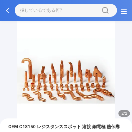
2/2
OEM C18150 レジスタンススポット 溶接 銅電極 熱伝導