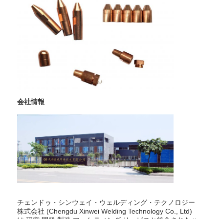
会社案内
品質管理
お問い合わせ
ニュース
すべての場合
会社情報
今からお話し
baidu
携帯用スポット溶接機械
チェンドゥ・シンウェイ・ウェルディング・テクノロジー
静止したスポット溶接機
株式会社 (Chengdu Xinwei Welding Technology Co., Ltd)