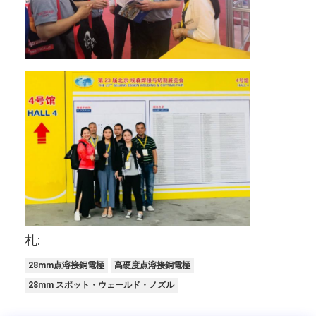
ナットの送り装置機械
スポット溶接の銅の電極
産業用スプリングバランサー
カーデントプラー
コンデンサーの排出のスポット溶接機械
札:
28mm点溶接銅電極
高硬度点溶接銅電極
28mm スポット・ウェールド・ノズル