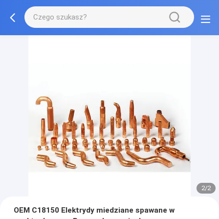
2/2
OEM C18150 Elektrydy miedziane spawane w