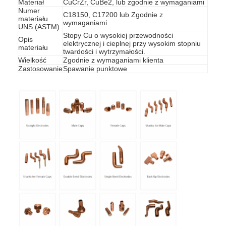
Materiał
CuCrZr, CuBe2, lub zgodnie z wymaganiami
Numer
C18150, C17200 lub Zgodnie z
materiału
wymaganiami
UNS (ASTM)
Stopy Cu o wysokiej przewodności
Opis
elektrycznej i cieplnej przy wysokim stopniu
materiału
twardości i wytrzymałości.
Wielkość
Zgodnie z wymaganiami klienta
Zastosowanie
Spawanie punktowe