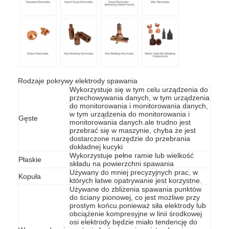
Rodzaje pokrywy elektrody spawania
Wykorzystuje się w tym celu urządzenia do
przechowywania danych, w tym urządzenia
do monitorowania i monitorowania danych,
w tym urządzenia do monitorowania i
Gęste
monitorowania danych.ale trudno jest
przebrać się w maszynie, chyba że jest
dostarczone narzędzie do przebrania
dokładnej kucyki
Wykorzystuje pełne ramie lub wielkość
Płaskie
składu na powierzchni spawania
Dom
Używany do mniej precyzyjnych prac, w
Kopuła
których łatwe opatrywanie jest korzystne.
Używane do zbliżenia spawania punktów
Produkty
do ściany pionowej, co jest możliwe przy
prostym końcu.ponieważ siła elektrody lub
obciążenie kompresyjne w linii środkowej
O nas
osi elektrody będzie miało tendencję do