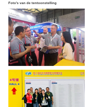
De Machine van de nootvoeder
Foto's van de tentoonstelling
Het Koperelektroden van het vleklassen
Industriële veerbalansator
Auto deuktrekker
De Machine van het de Vleklassen van de condensatorlossin