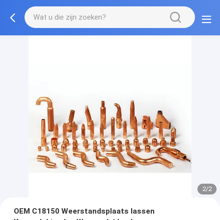
2/2
OEM C18150 Weerstandsplaats lassen