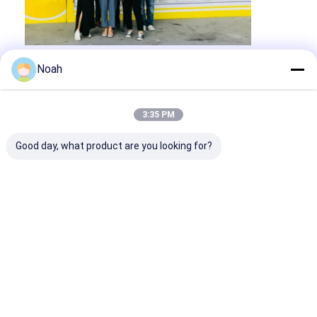
Markeringen:
Noah
koperen elektroden voor puntlassen van 28 mm
elektroden van koper voor puntlassen met een hoge hardheid
3:35 PM
28 mm punt lassen spuitstuk
Good day, what product are you looking for?
Contactgegevens
Mr. Ben
13100000000