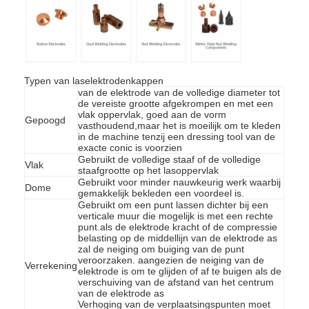
Typen van laselektrodenkappen
van de elektrode van de volledige diameter tot
de vereiste grootte afgekrompen en met een
vlak oppervlak, goed aan de vorm
Gepoogd
vasthoudend,maar het is moeilijk om te kleden
in de machine tenzij een dressing tool van de
exacte conic is voorzien
Gebruikt de volledige staaf of de volledige
Vlak
staafgrootte op het lasoppervlak
Gebruikt voor minder nauwkeurig werk waarbij
Dome
gemakkelijk bekleden een voordeel is.
Gebruikt om een punt lassen dichter bij een
verticale muur die mogelijk is met een rechte
punt.als de elektrode kracht of de compressie
Thuis
belasting op de middellijn van de elektrode as
zal de neiging om buiging van de punt
veroorzaken. aangezien de neiging van de
Producten
Verrekening
elektrode is om te glijden of af te buigen als de
verschuiving van de afstand van het centrum
Over ons
van de elektrode as
Verhoging van de verplaatsingspunten moet