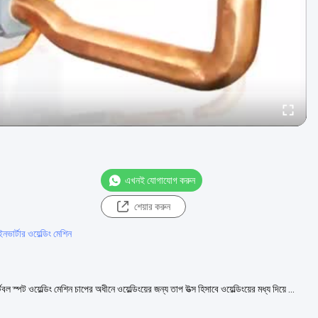
এখনই যোগাযোগ করুন
শেয়ার করুন
নভার্টার ওয়েল্ডিং মেশিন
টেবল স্পট ওয়েল্ডিং মেশিন চাপের অধীনে ওয়েল্ডিংয়ের জন্য তাপ উত্স হিসাবে ওয়েল্ডিংয়ের মধ্য দিয়ে ...