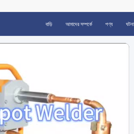
বাড়ি
আমাদের সম্পর্কে
পণ্য
ঘটনা