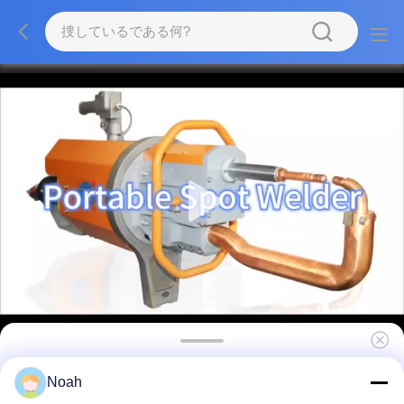
工業用ステンレス鋼 オーダーメイド ポータブル
Noah
スポット・ウェルディング・マシン ウェルダー