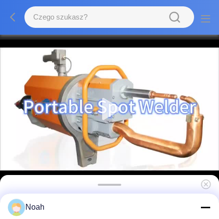
Przemysłowe spawarki ze stali nierdzewnej
Noah