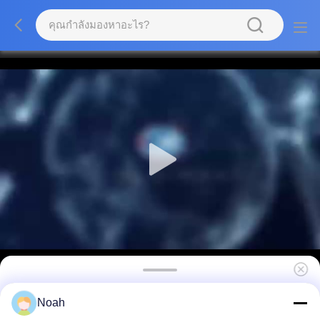
เครื่องเชื่อมสแตนเลนด์แฮนด์แอนด์โปรเจกชั่น
Noah
โลหะ