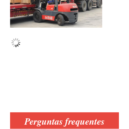
Perguntas frequentes