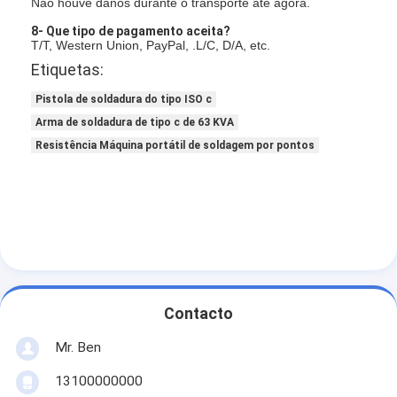
Não houve danos durante o transporte até agora.
8- Que tipo de pagamento aceita?
T/T, Western Union, PayPal, .L/C, D/A, etc.
Etiquetas:
Pistola de soldadura do tipo ISO c
Arma de soldadura de tipo c de 63 KVA
Resistência Máquina portátil de soldagem por pontos
Contacto
Mr. Ben
13100000000