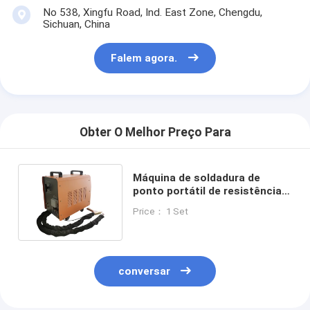
No 538, Xingfu Road, Ind. East Zone, Chengdu,
Sichuan, China
Falem agora.
Obter O Melhor Preço Para
Máquina de soldadura de
ponto portátil de resistência a
pulsos avançada Industrial
Price： 1 Set
conversar