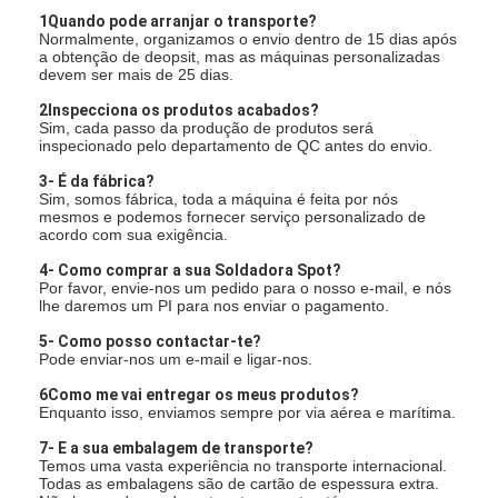
1Quando pode arranjar o transporte?
Normalmente, organizamos o envio dentro de 15 dias após
a obtenção de deopsit, mas as máquinas personalizadas
devem ser mais de 25 dias.
2Inspecciona os produtos acabados?
Sim, cada passo da produção de produtos será
inspecionado pelo departamento de QC antes do envio.
3- É da fábrica?
Sim, somos fábrica, toda a máquina é feita por nós
mesmos e podemos fornecer serviço personalizado de
acordo com sua exigência.
4- Como comprar a sua Soldadora Spot?
Por favor, envie-nos um pedido para o nosso e-mail, e nós
lhe daremos um PI para nos enviar o pagamento.
5- Como posso contactar-te?
Pode enviar-nos um e-mail e ligar-nos.
6Como me vai entregar os meus produtos?
Enquanto isso, enviamos sempre por via aérea e marítima.
7- E a sua embalagem de transporte?
Temos uma vasta experiência no transporte internacional.
Todas as embalagens são de cartão de espessura extra.