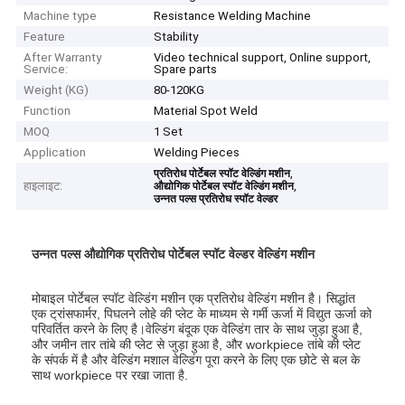
Machine type
Resistance Welding Machine
Feature
Stability
After Warranty
Video technical support, Online support,
Service:
Spare parts
Weight (KG)
80-120KG
Function
Material Spot Weld
MOQ
1 Set
Application
Welding Pieces
,
प्रतिरोध पोर्टेबल स्पॉट वेल्डिंग मशीन
हाइलाइट:
,
औद्योगिक पोर्टेबल स्पॉट वेल्डिंग मशीन
उन्नत पल्स प्रतिरोध स्पॉट वेल्डर
उन्नत पल्स औद्योगिक प्रतिरोध पोर्टेबल स्पॉट वेल्डर वेल्डिंग मशीन
मोबाइल पोर्टेबल स्पॉट वेल्डिंग मशीन एक प्रतिरोध वेल्डिंग मशीन है। सिद्धांत
एक ट्रांसफार्मर, पिघलने लोहे की प्लेट के माध्यम से गर्मी ऊर्जा में विद्युत ऊर्जा को
परिवर्तित करने के लिए है।वेल्डिंग बंदूक एक वेल्डिंग तार के साथ जुड़ा हुआ है,
और जमीन तार तांबे की प्लेट से जुड़ा हुआ है, और workpiece तांबे की प्लेट
के संपर्क में है और वेल्डिंग मशाल वेल्डिंग पूरा करने के लिए एक छोटे से बल के
साथ workpiece पर रखा जाता है.