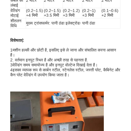
केबल की
2 मीटर
2 मीटर
2 मीटर
2 मीटर
2 मीटर
लंबाई
वेल्डिंग
(0.2~1.5)
(0.2~1.5)
(0.2~1.2)
(0.2~1)
(0.1~0.6)
+4 मिमी
+3.5 मिमी
+3 मिमी
+3 मिमी
+2 मिमी
मोटाई
शीतलन
मुख्य ट्रांसफार्मर: पानी ठंडा इलेक्ट्रोडः पानी ठंडा
विधि
विशेषताएं:
1मशीन हल्की और छोटी है, इसलिए इसे ले जाना और संचालित करना आसान
है।
2. वर्तमान इनपुट स्थिर है और अच्छी तरह से पहनता है.
3वेल्डिंग समय समायोज्य है और इनपुट वोल्टेज दिखाई देता है।
4इसका व्यापक रूप से कार्बन स्टील, स्टेनलेस स्टील, जस्ती प्लेट, कैबिनेट और
कैन प्लेट वेल्डिंग में उपयोग किया जाता है।
होम
उत्पाद
हमारे बारे में