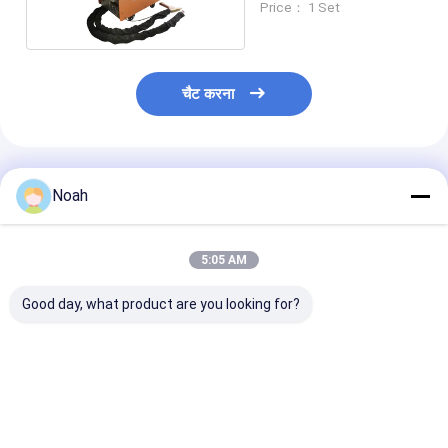
Price： 1 Set
चैट करना
अनुशंसित उत्पाद
Noah
5:05 AM
Good day, what product are you looking for?
छोटे हाथ एल्यूमीनियम ऑटो
मिश्र धातु स्टील पोर्टेबल स्पॉट
प्रतिरोध इन्वर्टर पा
शरीर प्रतिरोध पोर्टेबल स्पॉट
वेल्डिंग मशीन प्रतिरोध डीसी
पोर्टेबल स्पॉट वेल्डिं
वेल्डिंग मशीन 240v
वेल्डर
सबसे अच्छी कीमत
सबसे अच्छी कीमत
सबसे अच्छी 