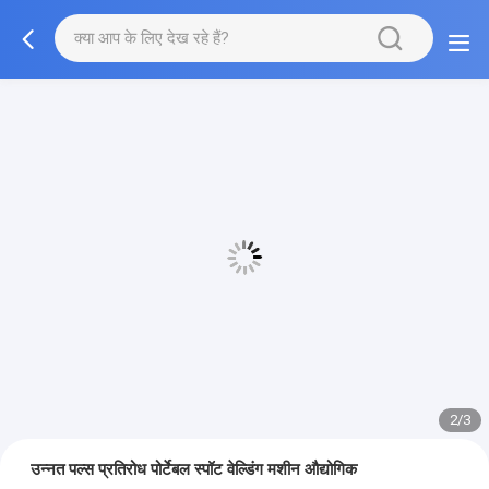
3/3
उन्नत पल्स प्रतिरोध पोर्टेबल स्पॉट वेल्डिंग मशीन औद्योगिक