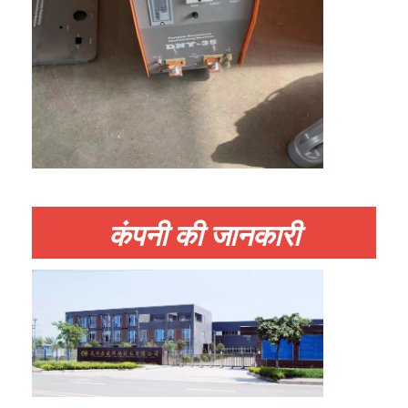
फैक्टरी यात्रा
गुणवत्ता नियंत्रण
हमसे संपर्क करें
समाचार
सभी मामलों
अब बात करें
कंपनी की जानकारी
baidu
पोर्टेबल स्पॉट वेल्डिंग मशीन
स्थिर स्पॉट वेल्डिंग मशीन