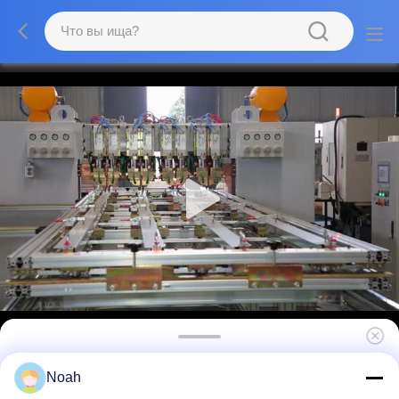
Машины для автоматической сварки с
Noah
ЧПУ