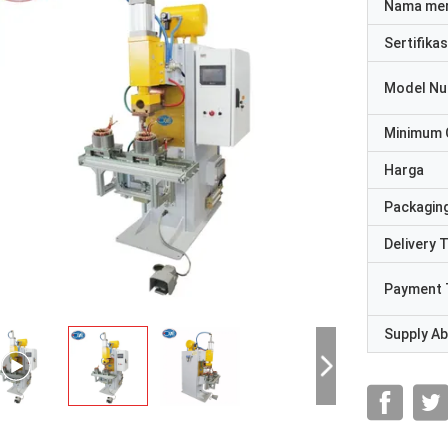
Nama me
Sertifikas
Model N
Minimum 
Harga
Packaging
Delivery 
Payment 
Supply Abi