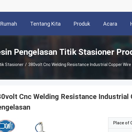
Rumah
Tentang Kita
Produk
Acara
sin Pengelasan Titik Stasioner Pro
ik Stasioner
/
380volt Cnc Welding Resistance Industrial Copper Wir
0volt Cnc Welding Resistance Industrial
engelasan
Place of O