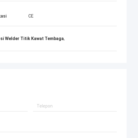
kasi
CE
si Welder Titik Kawat Tembaga
,