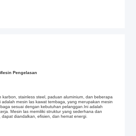
 Mesin Pengelasan
h karbon, stainless steel, paduan aluminium, dan beberapa
ini adalah mesin las kawat tembaga, yang merupakan mesin
embaga sesuai dengan kebutuhan pelanggan.Ini adalah
ja. Mesin las memiliki struktur yang sederhana dan
, dapat diandalkan, efisien, dan hemat energi.