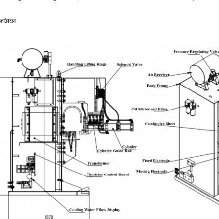
 কাঠামো