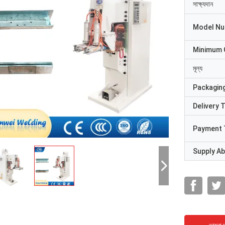
সাক্ষ্যদান
Model N
Minimum 
মূল্য
Packaging
Delivery 
Payment 
Supply Abi