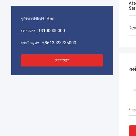
Aft
Ser
ব্যক্তি যোগাযোগ :
Ben
বিশে
ফোন নম্বর :
13100000000
হোয়াটসঅ্যাপ :
+8613923735000
যোগাযোগ
একটি