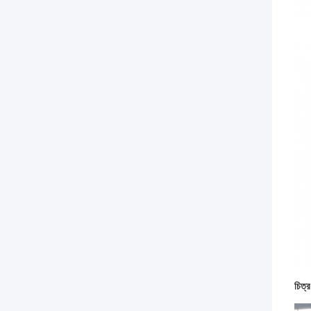
চিত্র