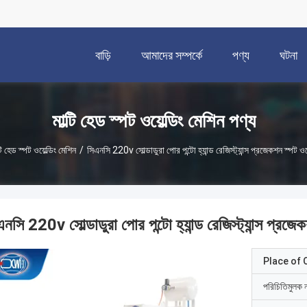
বাড়ি
আমাদের সম্পর্কে
পণ্য
ঘটনা
মাল্টি হেড স্পট ওয়েল্ডিং মেশিন পণ্য
্টি হেড স্পট ওয়েল্ডিং মেশিন
/
সিএনসি 220v সোল্ডাডুরা পোর পন্টো হ্যান্ড রেজিস্ট্যান্স প্রজেকশন স্পট ওয়
নসি 220v সোল্ডাডুরা পোর পন্টো হ্যান্ড রেজিস্ট্যান্স প্রজেক
Place of O
পরিচিতিমুলক 